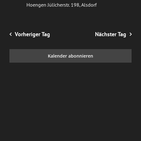
Hoengen
Jülicherstr. 198, Alsdorf
Vorheriger Tag
Nächster Tag
Kalender abonnieren