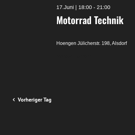
17.Juni | 18:00
-
21:00
Motorrad Technik
Hoengen
Jülicherstr. 198, Alsdorf
Standort Hoengen
Vorheriger Tag