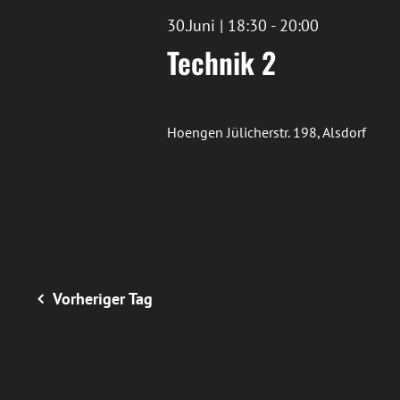
30.Juni | 18:30
-
20:00
Technik 2
Hoengen
Jülicherstr. 198, Alsdorf
Standort Hoengen
Vorheriger Tag