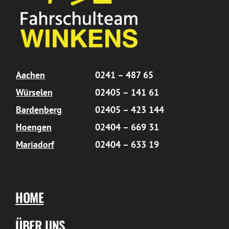
Aachen
0241 – 487 65
Würselen
02405 – 141 61
Bardenberg
02405 – 423 144
Hoengen
02404 – 669 31
Mariadorf
02404 – 633 19
HOME
ÜBER UNS