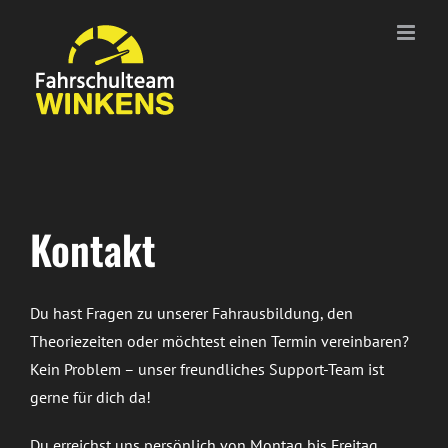
Zum
Inhalt
springen
Kontakt
Du hast Fragen zu unserer Fahrausbildung, den
Theoriezeiten oder möchtest einen Termin vereinbaren?
Kein Problem – unser freundliches Support-Team ist
gerne für dich da!
Du erreichst uns persönlich von Montag bis Freitag,