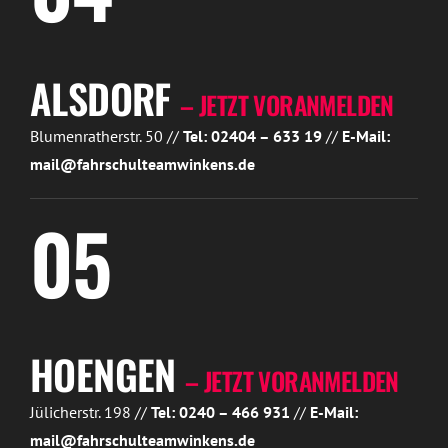
ALSDORF
– JETZT VORANMELDEN
Blumenratherstr. 50 //
Tel: 02404 – 633 19
//
E-Mail:
mail@fahrschulteamwinkens.de
05
HOENGEN
– JETZT VORANMELDEN
Jülicherstr. 198 //
Tel: 0240 – 466 931
//
E-Mail:
mail@fahrschulteamwinkens.de