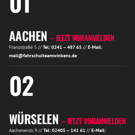
01
AACHEN
– JETZT VORANMELDEN
Franzstraße 5 //
Tel: 0241 – 487 65
//
E-Mail:
mail@fahrschulteamwinkens.de
02
WÜRSELEN
– JETZT VORANMELDEN
Aachenerstr. 9 //
Tel: 02405 – 141 61
//
E-Mail: