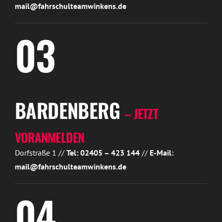
mail@fahrschulteamwinkens.de
03
BARDENBERG
– JETZT
VORANMELDEN
Dorfstraße 1 //
Tel: 02405 – 423 144
//
E-Mail:
mail@fahrschulteamwinkens.de
04