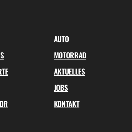
AUTO
NS
MOTORRAD
RTE
AKTUELLES
JOBS
TOR
KONTAKT