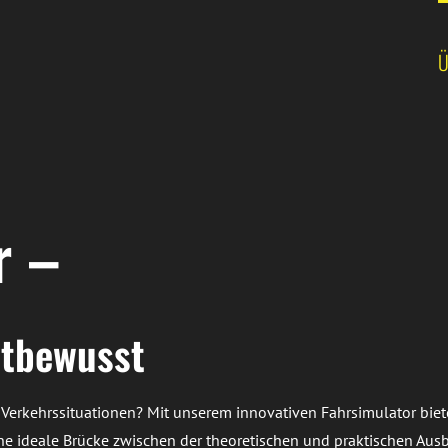
Ü
r –
ltbewusst
erkehrssituationen? Mit unserem innovativen Fahrsimulator bieten
ne ideale Brücke zwischen der theoretischen und praktischen Aus