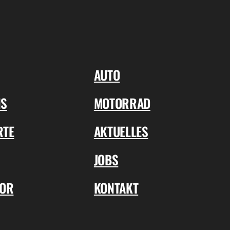
AUTO
NS
MOTORRAD
RTE
AKTUELLES
JOBS
TOR
KONTAKT