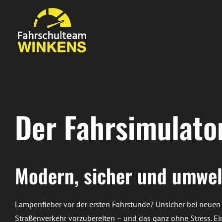
Zum
Inhalt
springen
Der Fahrsimulato
Modern, sicher und umwe
Lampenfieber vor der ersten Fahrstunde? Unsicher bei neuen V
Straßenverkehr vorzubereiten – und das ganz ohne Stress. Ei