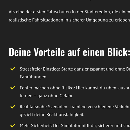
Als eine der ersten Fahrschulen in der Städteregion, die ein
realistische Fahrsituationen in sicherer Umgebung zu erlebe
Deine Vorteile auf einen Blick
Stressfreier Einstieg: Starte ganz entspannt und ohne Dr
Fahrübungen.
Fehler machen ohne Risiko: Hier kannst du üben, ausp
lernen – ganz ohne Gefahr.
Realitätsnahe Szenarien: Trainiere verschiedene Verkeh
gezielt deine Reaktionsfähigkeit.
Mehr Sicherheit: Der Simulator hilft dir, sicherer und so