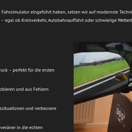
en Fahrsimulator eingeführt haben, setzen wir auf modernste Techn
n – egal ob Kreisverkehr, Autobahnauffahrt oder schwierige Wette
:
uck – perfekt für die ersten
robieren und aus Fehlern
rssituationen und verbessere
uveräner in die echten