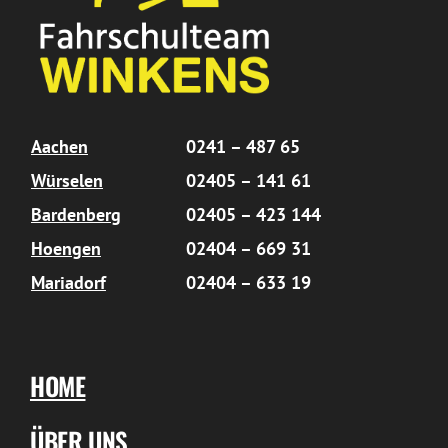
Aachen
0241 – 487 65
Würselen
02405 – 141 61
Bardenberg
02405 – 423 144
Hoengen
02404 – 669 31
Mariadorf
02404 – 633 19
HOME
ÜBER UNS