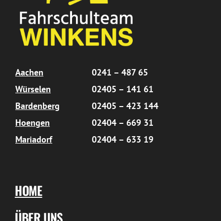
Aachen
0241 – 487 65
Würselen
02405 – 141 61
Bardenberg
02405 – 423 144
Hoengen
02404 – 669 31
Mariadorf
02404 – 633 19
HOME
ÜBER UNS