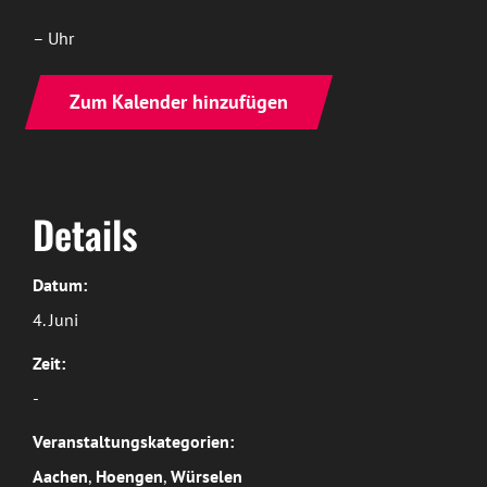
– Uhr
Zum Kalender hinzufügen
Details
Datum:
4. Juni
Zeit:
-
Veranstaltungskategorien:
Aachen
,
Hoengen
,
Würselen