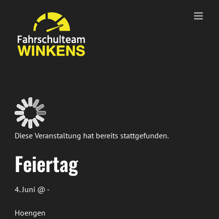
Zum
Inhalt
springen
Diese Veranstaltung hat bereits stattgefunden.
Feiertag
4. Juni @ -
Hoengen