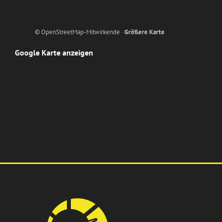
© OpenStreetMap-Mitwirkende ·
Größere Karte
Google Karte anzeigen