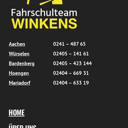
Aachen
0241 – 487 65
Würselen
02405 – 141 61
Bardenberg
02405 – 423 144
Hoengen
02404 – 669 31
Mariadorf
02404 – 633 19
HOME
ÜBER UNS