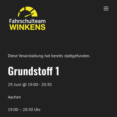
Zum
Inhalt
springen
Diese Veranstaltung hat bereits stattgefunden.
Grundstoff 1
29. Juni @ 19:00 - 20:30
Aachen
19:00 – 20:30 Uhr