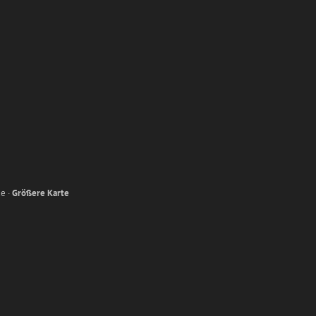
e ·
Größere Karte