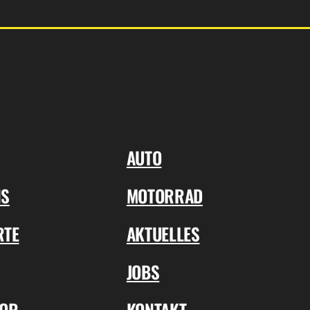
AUTO
NS
MOTORRAD
RTE
AKTUELLES
JOBS
TOR
KONTAKT