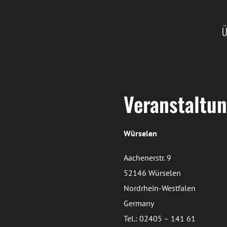
Ü
Veranstaltun
Würselen
Aachenerstr. 9
52146 Würselen
Nordrhein-Westfalen
Germany
Tel.: 02405 – 141 61