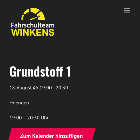
Zum
Inhalt
springen
Grundstoff 1
18. August @ 19:00 - 20:30
Hoengen
19:00 – 20:30 Uhr
Zum Kalender hinzufügen