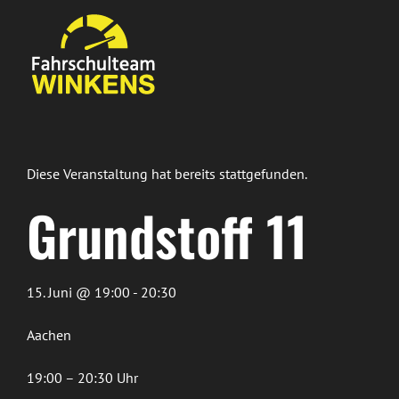
Zum
Inhalt
springen
Diese Veranstaltung hat bereits stattgefunden.
Grundstoff 11
15. Juni @ 19:00 - 20:30
Aachen
19:00 – 20:30 Uhr