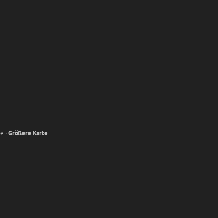
e ·
Größere Karte