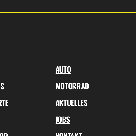
AUTO
NS
MOTORRAD
RTE
AKTUELLES
JOBS
TOR
KONTAKT