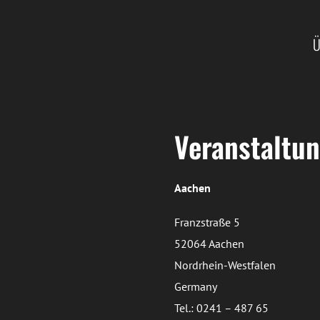
Ü
Veranstaltun
Aachen
Franzstraße 5
52064 Aachen
Nordrhein-Westfalen
Germany
Tel.: 0241 – 487 65