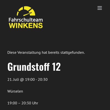
Zum
Inhalt
springen
Diese Veranstaltung hat bereits stattgefunden.
Grundstoff 12
21. Juli @ 19:00 - 20:30
Würselen
19:00 – 20:30 Uhr