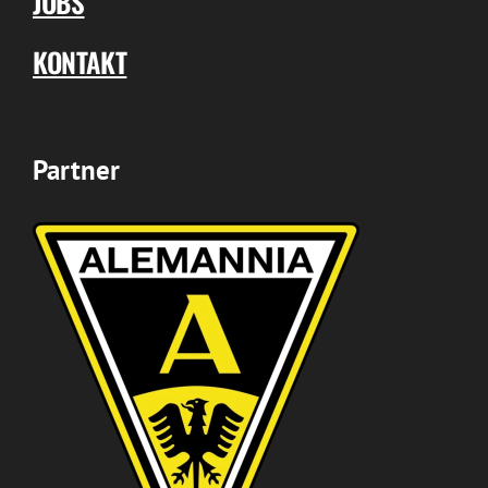
JOBS
KONTAKT
Partner