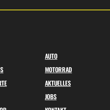
AUTO
NS
MOTORRAD
RTE
AKTUELLES
JOBS
TOR
KONTAKT