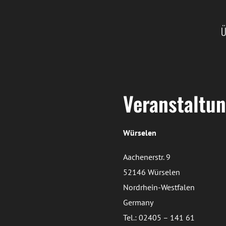
Ü
Veranstaltun
Würselen
Aachenerstr. 9
52146 Würselen
Nordrhein-Westfalen
Germany
Tel.: 02405 – 141 61