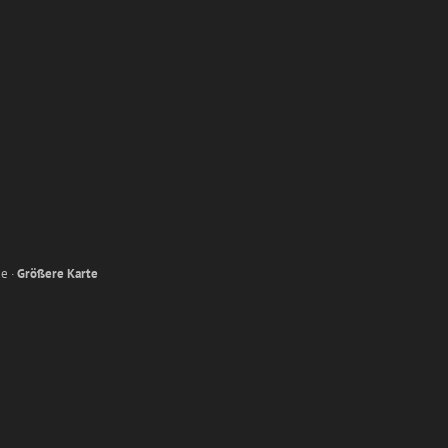
e ·
Größere Karte