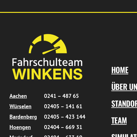
HOME
ÜBER U
Aachen
0241 – 487 65
STANDO
Würselen
02405 – 141 61
Bardenberg
02405 – 423 144
TEAM
Hoengen
02404 – 669 31
SIMULA