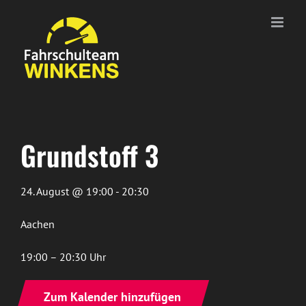
Zum
Inhalt
springen
Grundstoff 3
24. August @ 19:00 - 20:30
Aachen
19:00 – 20:30 Uhr
Zum Kalender hinzufügen