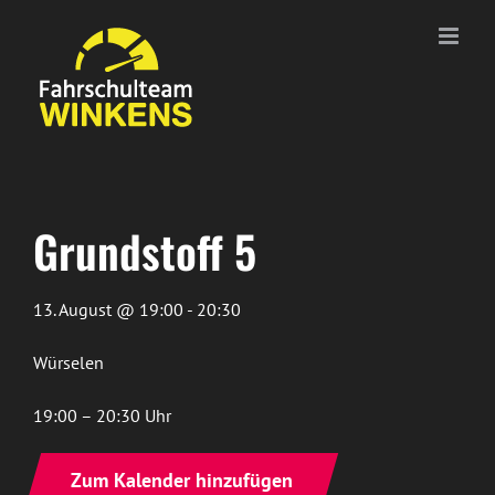
Zum
Inhalt
springen
Grundstoff 5
13. August @ 19:00 - 20:30
Würselen
19:00 – 20:30 Uhr
Zum Kalender hinzufügen