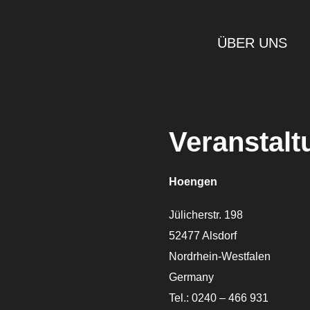
ÜBER UNS
Veranstalt
Hoengen
Jülicherstr. 198
52477 Alsdorf
Nordrhein-Westfalen
Germany
Tel.: 0240 – 466 931