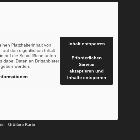
Inhalt entsperren
inen Platzhalterinhalt von
 auf den eigentlichen Inhalt
ie auf die Schaltfläche unten.
Erforderlichen
s dabei Daten an Drittanbieter
Service
egeben werden.
akzeptieren und
nformationen
Inhalte entsperren
de ·
Größere Karte