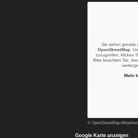
Sie sehen gerade e
OpenStreetMap
. Um
zuzugreifen, klicken S
Bitte beachten Sie, das
weiterg
Mehr I
© OpenStreetMap-Mitwirken
Google Karte anzeigen