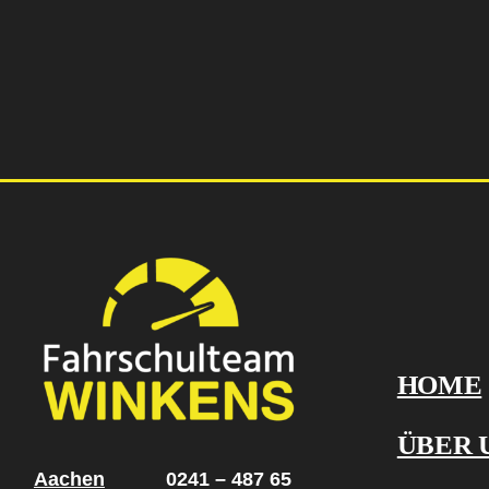
HOME
ÜBER 
Aachen
0241 – 487 65