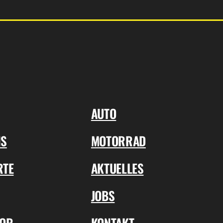
AUTO
NS
MOTORRAD
RTE
AKTUELLES
JOBS
TOR
KONTAKT