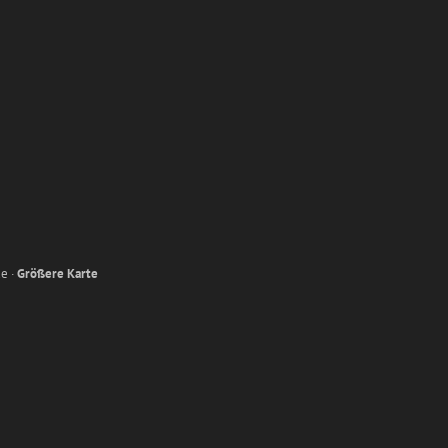
e ·
Größere Karte