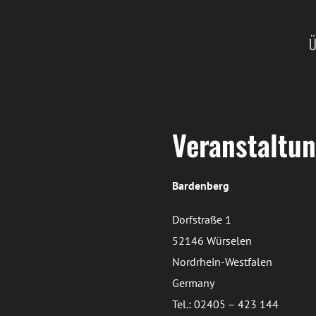
Ü
Veranstaltun
Bardenberg
Dorfstraße 1
52146 Würselen
Nordrhein-Westfalen
Germany
Tel.: 02405 – 423 144