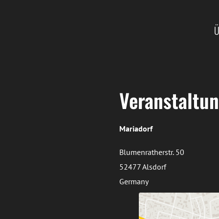
Ü
Veranstaltun
Mariadorf
Blumenratherstr. 50
52477 Alsdorf
Germany