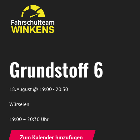
Zum
Inhalt
springen
Grundstoff 6
18. August @ 19:00 - 20:30
Würselen
19:00 – 20:30 Uhr
Zum Kalender hinzufügen