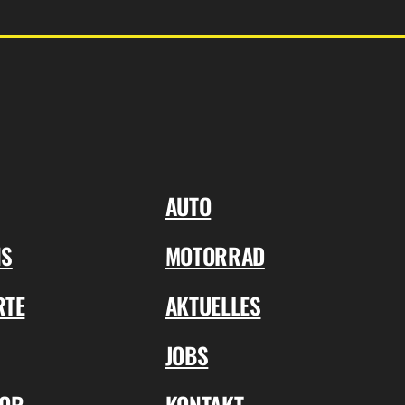
AUTO
NS
MOTORRAD
RTE
AKTUELLES
JOBS
TOR
KONTAKT