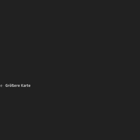
e ·
Größere Karte