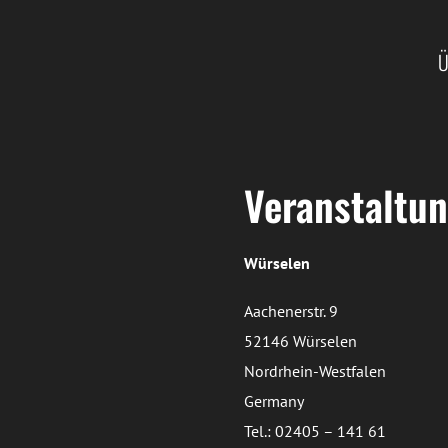
Ü
Veranstaltun
Würselen
Aachenerstr. 9
52146 Würselen
Nordrhein-Westfalen
Germany
Tel.: 02405 – 141 61