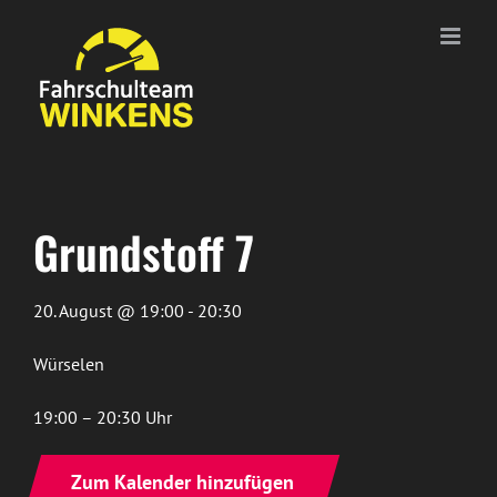
Zum
Inhalt
springen
Grundstoff 7
20. August @ 19:00 - 20:30
Würselen
19:00 – 20:30 Uhr
Zum Kalender hinzufügen