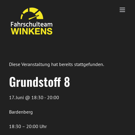
Zum
Inhalt
springen
Diese Veranstaltung hat bereits stattgefunden.
Grundstoff 8
17. Juni @ 18:30 - 20:00
Bardenberg
18:30 – 20:00 Uhr