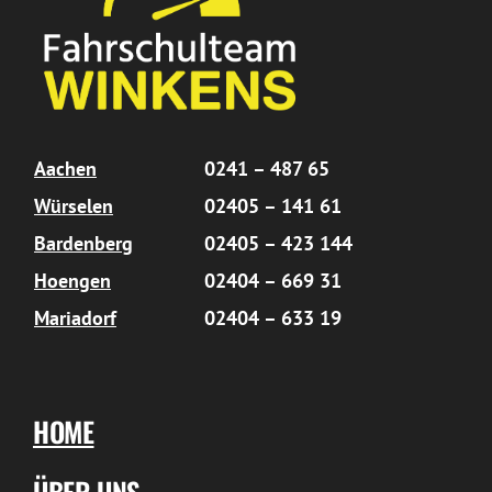
Aachen
0241 – 487 65
Würselen
02405 – 141 61
Bardenberg
02405 – 423 144
Hoengen
02404 – 669 31
Mariadorf
02404 – 633 19
HOME
ÜBER UNS