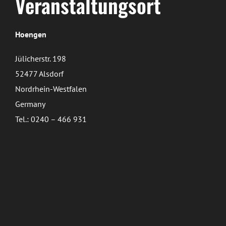
Veranstaltungsort
Hoengen
Jülicherstr. 198
52477 Alsdorf
Nordrhein-Westfalen
Germany
Tel.: 0240 – 466 931