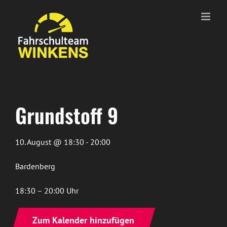
Zum
Inhalt
springen
Grundstoff 9
10. August @ 18:30 - 20:00
Bardenberg
18:30 – 20:00 Uhr
Zum Kalender hinzufügen