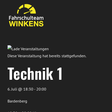
Zum
Inhalt
springen
Diese Veranstaltung hat bereits stattgefunden.
Technik 1
6. Juli @ 18:30 - 20:00
Bardenberg