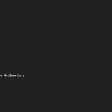
e ·
Größere Karte