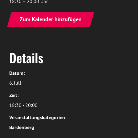
18:30 – 20:00 Uhr
Zum Kalender hinzufügen
Details
Datum:
6. Juli
Zeit:
18:30 - 20:00
Veranstaltungskategorien:
Bardenberg