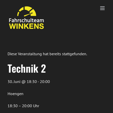
Zum
Inhalt
springen
Diese Veranstaltung hat bereits stattgefunden.
Technik 2
30. Juni @ 18:30 - 20:00
Hoengen
18:30 – 20:00 Uhr