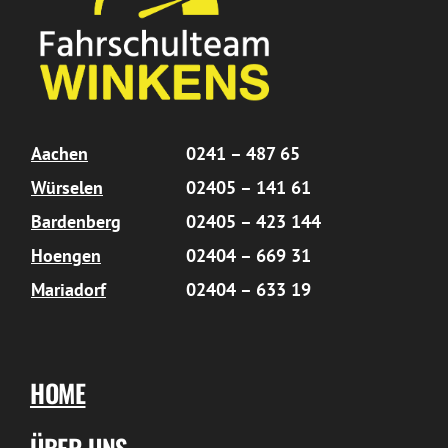
Aachen
0241 – 487 65
Würselen
02405 – 141 61
Bardenberg
02405 – 423 144
Hoengen
02404 – 669 31
Mariadorf
02404 – 633 19
HOME
ÜBER UNS