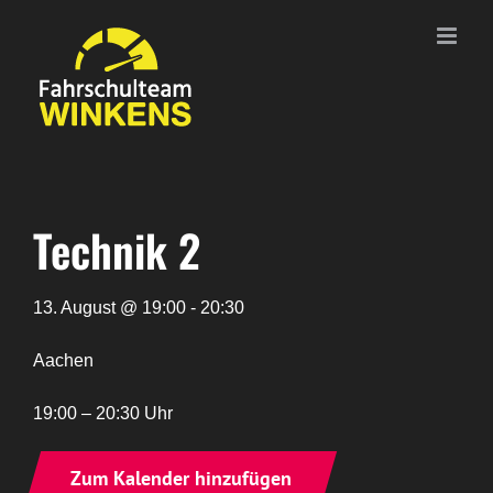
Zum
Inhalt
springen
Technik 2
13. August @ 19:00 - 20:30
Aachen
19:00 – 20:30 Uhr
Zum Kalender hinzufügen