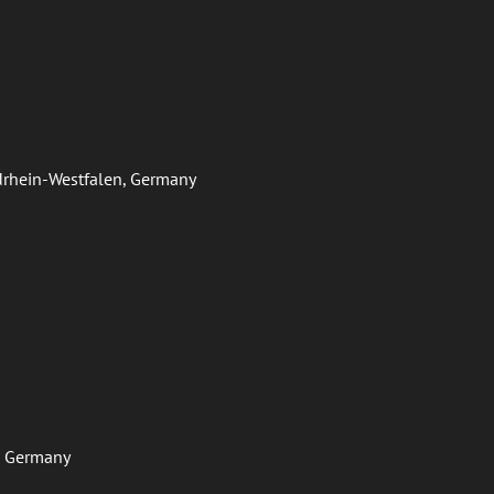
ordrhein-Westfalen, Germany
f, Germany