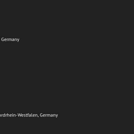
f, Germany
Nordrhein-Westfalen, Germany