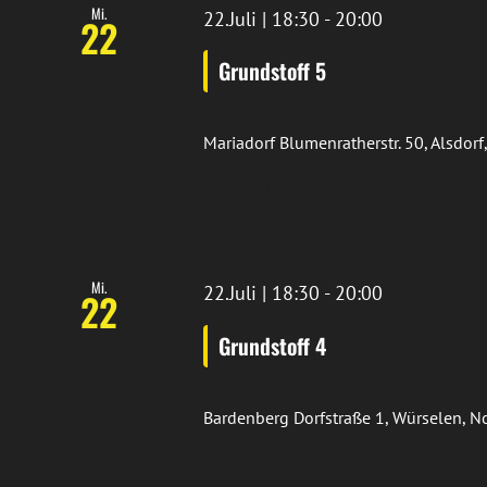
Mi.
22.Juli | 18:30
-
20:00
22
Grundstoff 5
Mariadorf
Blumenratherstr. 50, Alsdor
Standort Mariadorf
Mi.
22.Juli | 18:30
-
20:00
22
Grundstoff 4
Bardenberg
Dorfstraße 1, Würselen, 
Standort Bardenberg