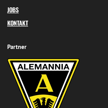
JOBS
KONTAKT
Partner