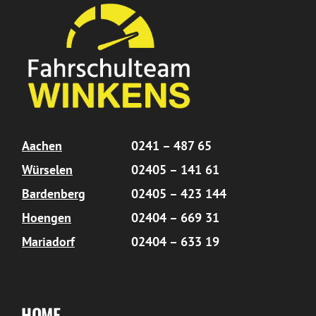
Aachen
0241 – 487 65
Würselen
02405 – 141 61
Bardenberg
02405 – 423 144
Hoengen
02404 – 669 31
Mariadorf
02404 – 633 19
HOME