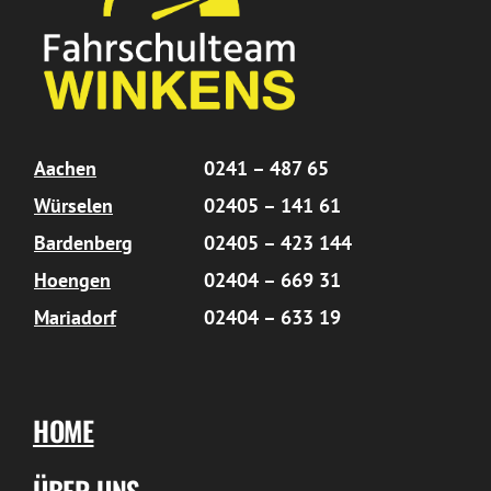
Aachen
0241 – 487 65
Würselen
02405 – 141 61
Bardenberg
02405 – 423 144
Hoengen
02404 – 669 31
Mariadorf
02404 – 633 19
HOME
ÜBER UNS