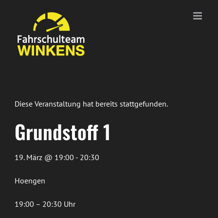
Zum
Inhalt
springen
Diese Veranstaltung hat bereits stattgefunden.
Grundstoff 1
19. März @ 19:00 - 20:30
Hoengen
19:00 – 20:30 Uhr