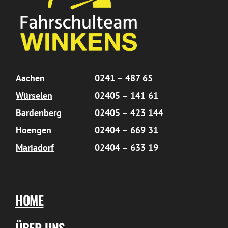
Aachen
0241 – 487 65
Würselen
02405 – 141 61
Bardenberg
02405 – 423 144
Hoengen
02404 – 669 31
Mariadorf
02404 – 633 19
HOME
ÜBER UNS