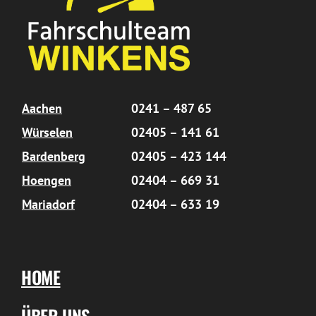
Aachen
0241 – 487 65
Würselen
02405 – 141 61
Bardenberg
02405 – 423 144
Hoengen
02404 – 669 31
Mariadorf
02404 – 633 19
HOME
ÜBER UNS