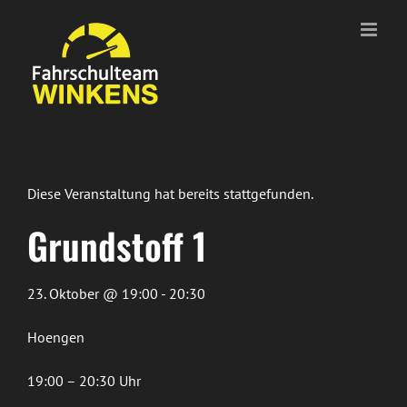
Zum
Inhalt
springen
Diese Veranstaltung hat bereits stattgefunden.
Grundstoff 1
23. Oktober @ 19:00 - 20:30
Hoengen
19:00 – 20:30 Uhr