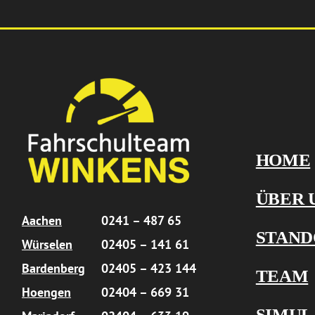
HOME
ÜBER 
Aachen
0241 – 487 65
STAND
Würselen
02405 – 141 61
Bardenberg
02405 – 423 144
TEAM
Hoengen
02404 – 669 31
SIMUL