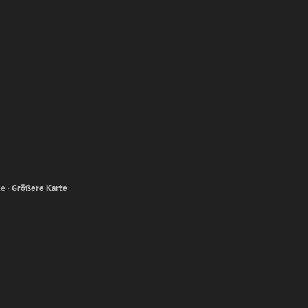
e ·
Größere Karte