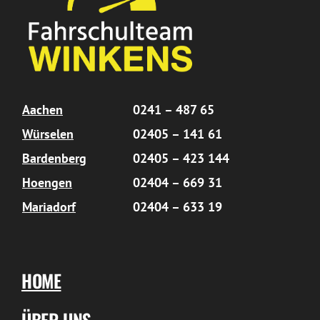
Aachen
0241 – 487 65
Würselen
02405 – 141 61
Bardenberg
02405 – 423 144
Hoengen
02404 – 669 31
Mariadorf
02404 – 633 19
HOME
ÜBER UNS