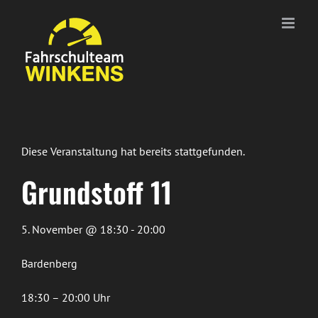
Zum
Inhalt
springen
Diese Veranstaltung hat bereits stattgefunden.
Grundstoff 11
5. November @ 18:30 - 20:00
Bardenberg
18:30 – 20:00 Uhr