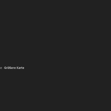
e ·
Größere Karte