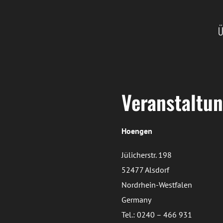
Ü
Veranstaltun
Hoengen
Jülicherstr. 198
52477 Alsdorf
Nordrhein-Westfalen
Germany
Tel.: 0240 – 466 931