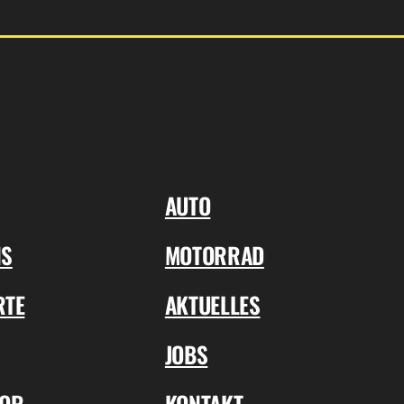
AUTO
NS
MOTORRAD
RTE
AKTUELLES
JOBS
TOR
KONTAKT