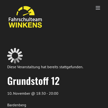
Zum
Inhalt
springen
Diese Veranstaltung hat bereits stattgefunden.
Grundstoff 12
10. November @ 18:30 - 20:00
Bardenberg