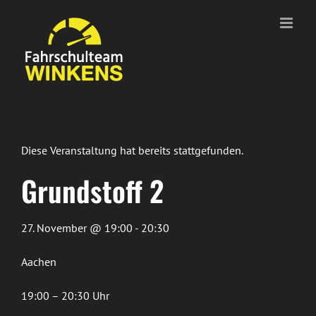
Zum
Inhalt
springen
Diese Veranstaltung hat bereits stattgefunden.
Grundstoff 2
27. November @ 19:00 - 20:30
Aachen
19:00 – 20:30 Uhr