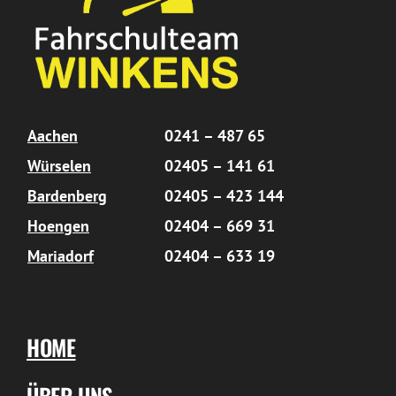
Aachen
0241 – 487 65
Würselen
02405 – 141 61
Bardenberg
02405 – 423 144
Hoengen
02404 – 669 31
Mariadorf
02404 – 633 19
HOME
ÜBER UNS