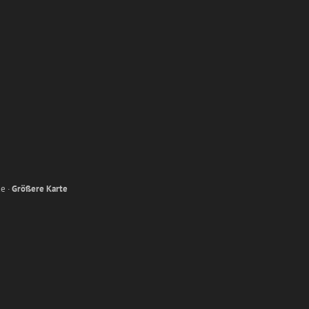
e ·
Größere Karte