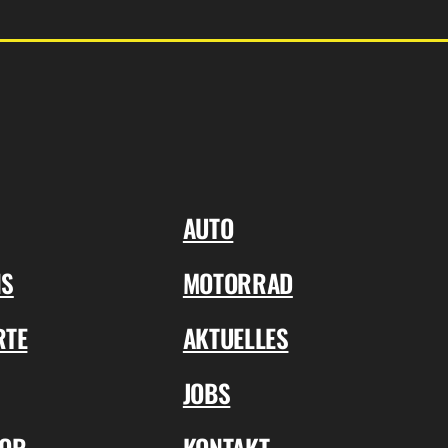
AUTO
NS
MOTORRAD
RTE
AKTUELLES
JOBS
TOR
KONTAKT