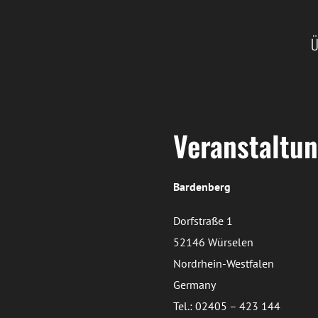
Ü
Veranstaltun
Bardenberg
Dorfstraße 1
52146 Würselen
Nordrhein-Westfalen
Germany
Tel.: 02405 – 423 144