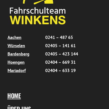
Aachen
0241 – 487 65
Würselen
02405 – 141 61
Bardenberg
02405 – 423 144
Hoengen
02404 – 669 31
Mariadorf
02404 – 633 19
HOME
ÜBER UNS