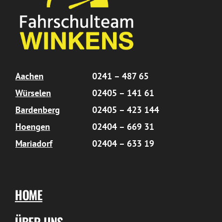
Aachen
0241 – 487 65
Würselen
02405 – 141 61
Bardenberg
02405 – 423 144
Hoengen
02404 – 669 31
Mariadorf
02404 – 633 19
HOME
ÜBER UNS