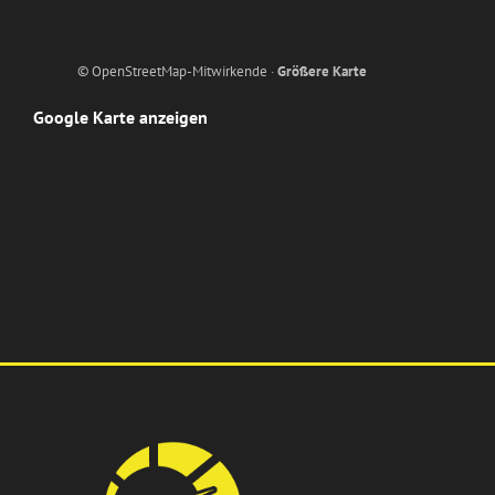
© OpenStreetMap-Mitwirkende ·
Größere Karte
Google Karte anzeigen