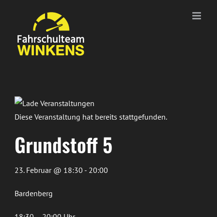
Zum
Inhalt
springen
Diese Veranstaltung hat bereits stattgefunden.
Grundstoff 5
23. Februar @ 18:30 - 20:00
Bardenberg
18:30 – 20:00 Uhr