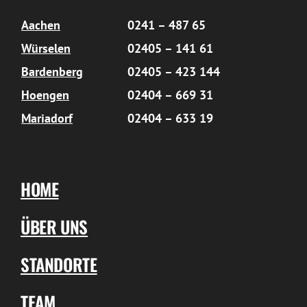
Aachen
0241 – 487 65
Würselen
02405 – 141 61
Bardenberg
02405 – 423 144
Hoengen
02404 – 669 31
Mariadorf
02404 – 633 19
HOME
ÜBER UNS
STANDORTE
TEAM