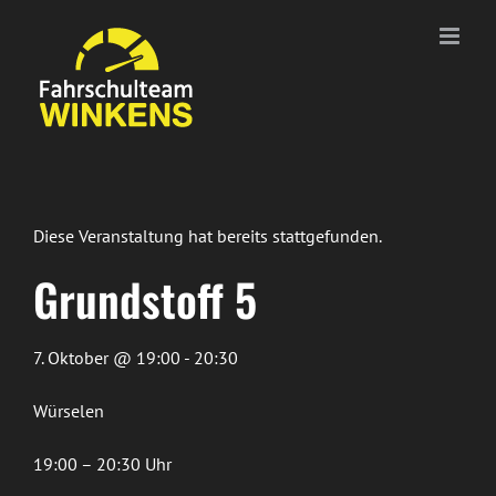
Zum
Inhalt
springen
Diese Veranstaltung hat bereits stattgefunden.
Grundstoff 5
7. Oktober @ 19:00 - 20:30
Würselen
19:00 – 20:30 Uhr