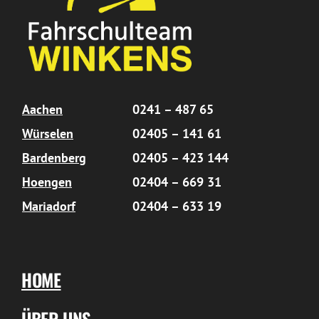
Aachen
0241 – 487 65
Würselen
02405 – 141 61
Bardenberg
02405 – 423 144
Hoengen
02404 – 669 31
Mariadorf
02404 – 633 19
HOME
ÜBER UNS