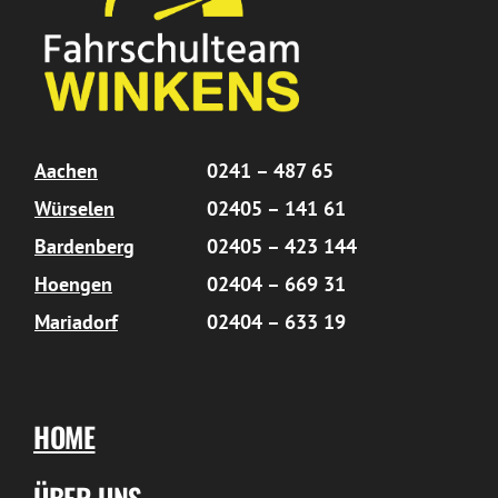
Aachen
0241 – 487 65
Würselen
02405 – 141 61
Bardenberg
02405 – 423 144
Hoengen
02404 – 669 31
Mariadorf
02404 – 633 19
HOME
ÜBER UNS