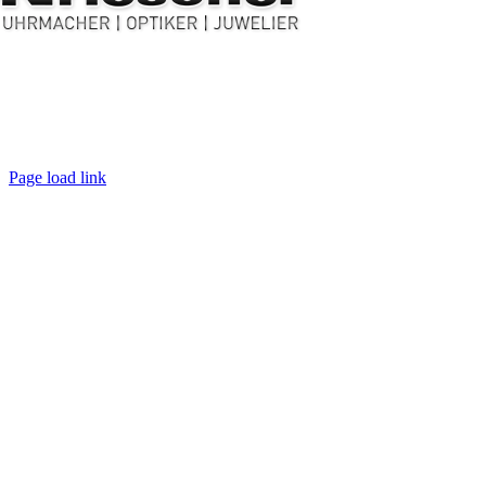
IMPRESSUM
DATENSCHUTZ
Page load link
Nach
oben