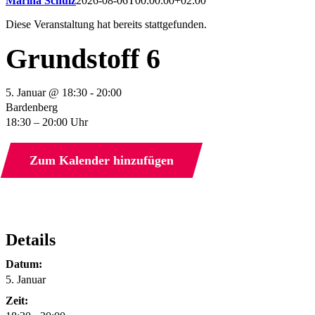
Marina Schulz
2026-08-06T00:00:00+02:00
Diese Veranstaltung hat bereits stattgefunden.
Grundstoff 6
5. Januar @ 18:30 - 20:00
Bardenberg
18:30 – 20:00 Uhr
Zum Kalender hinzufügen
Details
Datum:
5. Januar
Zeit: