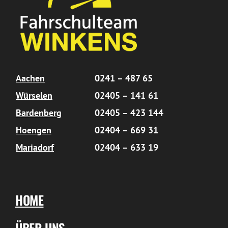
Aachen
0241 – 487 65
Würselen
02405 – 141 61
Bardenberg
02405 – 423 144
Hoengen
02404 – 669 31
Mariadorf
02404 – 633 19
HOME
ÜBER UNS