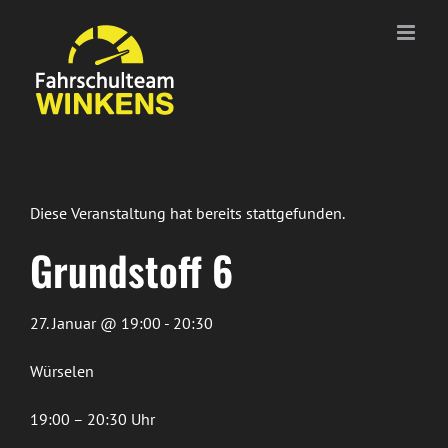
Zum
Inhalt
springen
Diese Veranstaltung hat bereits stattgefunden.
Grundstoff 6
27. Januar @ 19:00 - 20:30
Würselen
19:00 – 20:30 Uhr