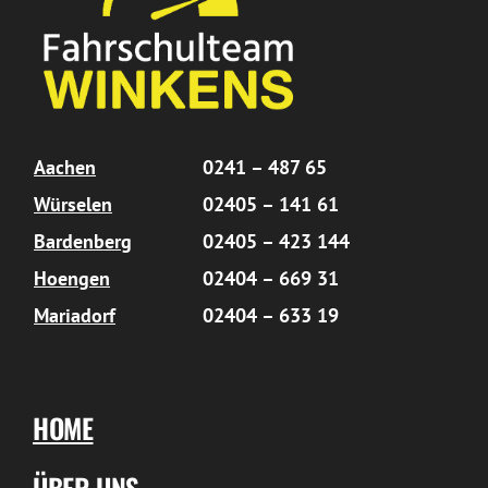
Aachen
0241 – 487 65
Würselen
02405 – 141 61
Bardenberg
02405 – 423 144
Hoengen
02404 – 669 31
Mariadorf
02404 – 633 19
HOME
ÜBER UNS