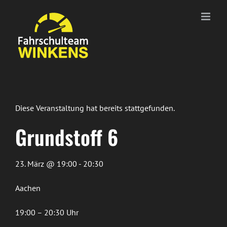
Zum
Inhalt
springen
Diese Veranstaltung hat bereits stattgefunden.
Grundstoff 6
23. März @ 19:00 - 20:30
Aachen
19:00 – 20:30 Uhr