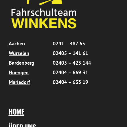
Aachen
0241 – 487 65
Würselen
02405 – 141 61
Bardenberg
02405 – 423 144
Hoengen
02404 – 669 31
Mariadorf
02404 – 633 19
HOME
ÜBER UNS