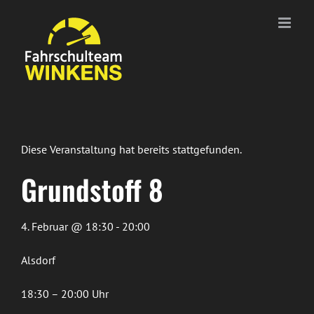
Zum
Inhalt
springen
Diese Veranstaltung hat bereits stattgefunden.
Grundstoff 8
4. Februar @ 18:30 - 20:00
Alsdorf
18:30 – 20:00 Uhr