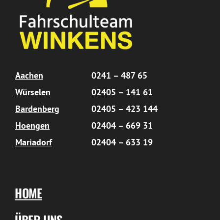
Aachen
0241 – 487 65
Würselen
02405 – 141 61
Bardenberg
02405 – 423 144
Hoengen
02404 – 669 31
Mariadorf
02404 – 633 19
HOME
ÜBER UNS